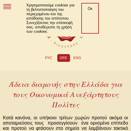
Χρησιμοποιούμε cookies για
Ок
τη βελτιστοποίηση του
περιεχομένου και της
απόδοσης του ιστότοπου.
Συνεχίζοντας την επίσκεψή
σας, αποδέχεστε τη χρήση
των cookies.
РУС
GRE
ENG
Άδεια διαμονής στην Ελλάδα για
τους Οικονομικά Ανεξάρτητους
Πολίτες
Κατά κανόνα, οι υπήκοοι τρίτων χωρών προτού ακόμα οι
αποταμιεύσεις τους προσεγγίσουν ένα ορισμένο επίπεδο
και προτού να φτάσουν στο σημείο να λαμβάνουν τακτικό