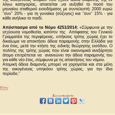
λόγω κατηγορίας, απαιτείται ,να αυξηθεί το ποσό του
μηνιαίου σταθερού εισοδήματος με συντελεστή: 2000 ευρώ
"συν" 20% - για τη γυναίκα (σύζυγος) και "συν" 15% - για
κάθε ανήλικο το παιδί.
Απόσπασμα από το Νόμο 4251/2014:
«Σύμφωνα με την
ισχύουσα νομοθεσία, κατόπιν της Απόφασης του Γενικού
Γραμματέα της περιφέρειας, υπήκοος τρίτης χώρας έχει το
δικαίωμα να αποκτήσει άδεια παραμονής στην Ελλάδα για
ένα έτος, μετά την κτήση της ειδικής θεώρησης εισόδου. Ο
πολίτης της τρίτης χώρας που είναι οικονομικά ανεξάρτητο
άτομο επιτρέπεται να ανανεώνει την άδεια παραμονής του
για κάθε νέο έτος, σύμφωνα με τις απαιτήσεις του νόμου.
Ατομική άδεια διαμονής μπορεί να χορηγείται και στα μέλη
της οικογένειας υπηκόου τρίτης χώρας, για την ίδια
περίοδο."
Πίσω
Κοινοποιήστε