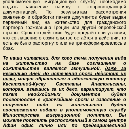
уполномоченную миграционную службу необходимо
подать заявление наряду с сопровождающей
документацией. По результатам рассмотрения
заявления и обработки пакета документов будет выдан
первичный вид на жительство для гражданского
партнёра гражданина Греции или другой европейской
страны. Срок его действия будет продлён при условии,
что соглашение о сожительстве остаётся в действии, то
есть не было расторгнуто или не трансформировалось в
брак.
Те наши читатели, для кого тема получения вида
на жительство на базе соглашения о
сожительстве является актуальной,
даже за
несколько дней до истечения срока действия их
визы
, могут обратиться в адвокатскую контору
Касаткиной-Куску Светланы Анатольевны,
которая, взявшись за их дело, гарантирует, что
пакет необходимых документов будет
подготовлен в кратчайшие сроки и заявление о
получении вида на жительство будет
своевременно подано в уполномоченную службу
Министерства миграционной политики. Вы
можете посетить расположенный в самом центре
Афин офис лично или по предварительной