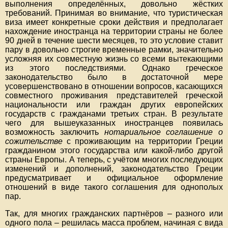
выполнения определённых, довольно жёстких
требований. Принимая во внимание, что туристическая
виза имеет конкретные сроки действия и предполагает
нахождение иностранца на территории страны не более
90 дней в течение шести месяцев, то это условие ставит
пару в довольно строгие временные рамки, значительно
усложняя их совместную жизнь со всеми вытекающими
из этого последствиями. Однако греческое
законодательство было в достаточной мере
усовершенствовано в отношении вопросов, касающихся
совместного проживания представителей греческой
национальности или граждан других европейских
государств с гражданами третьих стран. В результате
чего для вышеуказанных иностранцев появилась
возможность заключить
нотариальное соглашение о
сожительстве
с проживающим на территории Греции
гражданином этого государства или какой-либо другой
страны Европы. А теперь, с учётом многих последующих
изменений и дополнений, законодательство Греции
предусматривает и официальное оформление
отношений в виде такого соглашения для однополых
пар.
Так, для многих гражданских партнёров – разного или
одного пола – решилась масса проблем, начиная с вида