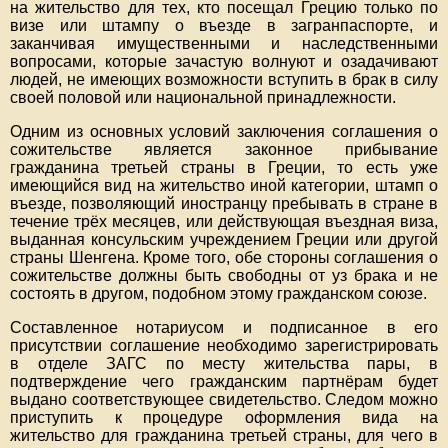
на жительство для тех, кто посещал Грецию только по
визе или штампу о въезде в загранпаспорте, и
заканчивая имущественными и наследственными
вопросами, которые зачастую волнуют и озадачивают
людей, не имеющих возможности вступить в брак в силу
своей половой или национальной принадлежности.
Одним из основных условий заключения соглашения о
сожительстве является законное прибывание
гражданина третьей страны в Греции, то есть уже
имеющийся вид на жительство иной категории, штамп о
въезде, позволяющий иностранцу пребывать в стране в
течение трёх месяцев, или действующая въездная виза,
выданная консульским учреждением Греции или другой
страны Шенгена. Кроме того, обе стороны соглашения о
сожительстве должны быть свободны от уз брака и не
состоять в другом, подобном этому гражданском союзе.
Составленное нотариусом и подписанное в его
присутствии соглашение необходимо зарегистрировать
в отделе ЗАГС по месту жительства пары, в
подтверждение чего гражданским партнёрам будет
выдано соответствующее свидетельство. Следом можно
приступить к процедуре оформления вида на
жительство для гражданина третьей страны, для чего в