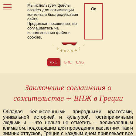
Мы используем файлы
Ок
cookies для оптимизации
контента и быстродействия
сайта.
Продолжая посещение, вы
соглашаетесь на
использование файлов
cookies.
РУС
GRE
ENG
Заключение соглашения о
сожительстве + ВНЖ в Греции
Обладая бесчисленными природными красотами,
уникальной историей и культурой, гостеприимными
людьми и – что нельзя не отметить – великолепным
климатом, подходящим для проведения как летних, так и
зимних отпусков, Греция с каждым днём привлекает всё