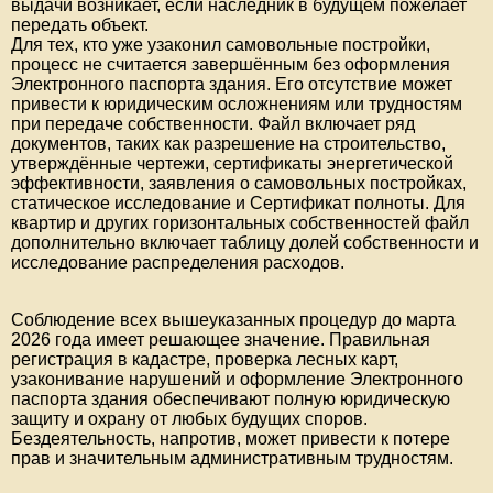
выдачи возникает, если наследник в будущем пожелает
передать объект.
Для тех, кто уже узаконил самовольные постройки,
процесс не считается завершённым без оформления
Электронного паспорта здания. Его отсутствие может
привести к юридическим осложнениям или трудностям
при передаче собственности. Файл включает ряд
документов, таких как разрешение на строительство,
утверждённые чертежи, сертификаты энергетической
эффективности, заявления о самовольных постройках,
статическое исследование и Сертификат полноты. Для
квартир и других горизонтальных собственностей файл
дополнительно включает таблицу долей собственности и
исследование распределения расходов.
Соблюдение всех вышеуказанных процедур до марта
2026 года имеет решающее значение. Правильная
регистрация в кадастре, проверка лесных карт,
узаконивание нарушений и оформление Электронного
паспорта здания обеспечивают полную юридическую
защиту и охрану от любых будущих споров.
Бездеятельность, напротив, может привести к потере
прав и значительным административным трудностям.