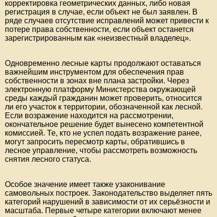
корректировка геометрических данных, либо новая
регистрация в случае, если объект не был заявлен. В
ряде случаев отсутствие исправлений может привести к
потере права собственности, если объект останется
зарегистрированным как «неизвестный владелец».
Одновременно лесные карты продолжают оставаться
важнейшим инструментом для обеспечения прав
собственности в зонах вне плана застройки. Через
электронную платформу Министерства окружающей
среды каждый гражданин может проверить, относится
ли его участок к территории, обозначенной как лесной.
Если возражение находится на рассмотрении,
окончательное решение будет вынесено компетентной
комиссией. Те, кто не успел подать возражение ранее,
могут запросить пересмотр карты, обратившись в
лесное управление, чтобы рассмотреть возможность
снятия лесного статуса.
Особое значение имеет также узаконивание
самовольных построек. Законодательство выделяет пять
категорий нарушений в зависимости от их серьёзности и
масштаба. Первые четыре категории включают менее