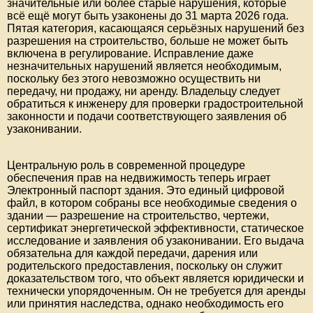
значительные или более старые нарушения, которые
всё ещё могут быть узаконены до 31 марта 2026 года.
Пятая категория, касающаяся серьёзных нарушений без
разрешения на строительство, больше не может быть
включена в регулирование. Исправление даже
незначительных нарушений является необходимым,
поскольку без этого невозможно осуществить ни
передачу, ни продажу, ни аренду. Владельцу следует
обратиться к инженеру для проверки градостроительной
законности и подачи соответствующего заявления об
узаконивании.
Центральную роль в современной процедуре
обеспечения прав на недвижимость теперь играет
Электронный паспорт здания. Это единый цифровой
файл, в котором собраны все необходимые сведения о
здании — разрешение на строительство, чертежи,
сертификат энергетической эффективности, статическое
исследование и заявления об узаконивании. Его выдача
обязательна для каждой передачи, дарения или
родительского предоставления, поскольку он служит
доказательством того, что объект является юридически и
технически упорядоченным. Он не требуется для аренды
или принятия наследства, однако необходимость его