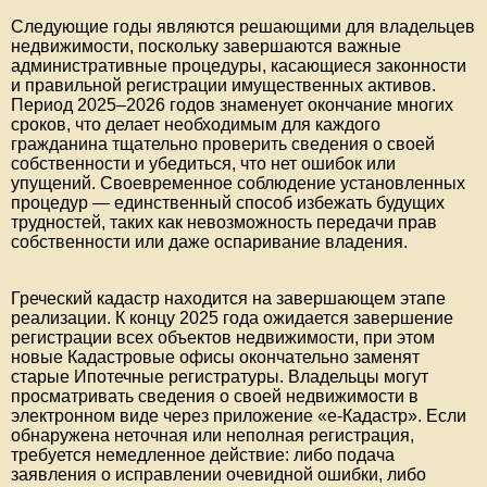
Следующие годы являются решающими для владельцев
недвижимости, поскольку завершаются важные
административные процедуры, касающиеся законности
и правильной регистрации имущественных активов.
Период 2025–2026 годов знаменует окончание многих
сроков, что делает необходимым для каждого
гражданина тщательно проверить сведения о своей
собственности и убедиться, что нет ошибок или
упущений. Своевременное соблюдение установленных
процедур — единственный способ избежать будущих
трудностей, таких как невозможность передачи прав
собственности или даже оспаривание владения.
Греческий кадастр находится на завершающем этапе
реализации. К концу 2025 года ожидается завершение
регистрации всех объектов недвижимости, при этом
новые Кадастровые офисы окончательно заменят
старые Ипотечные регистратуры. Владельцы могут
просматривать сведения о своей недвижимости в
электронном виде через приложение «e-Кадастр». Если
обнаружена неточная или неполная регистрация,
требуется немедленное действие: либо подача
заявления о исправлении очевидной ошибки, либо