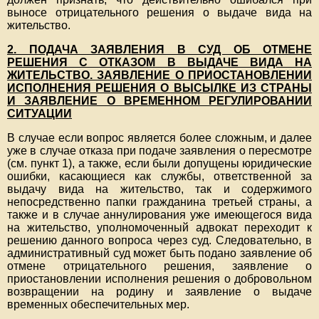
выносе отрицательного решения о выдаче вида на
жительство.
2. ПОДАЧА ЗАЯВЛЕНИЯ В СУД ОБ ОТМЕНЕ
РЕШЕНИЯ С ОТКАЗОМ В ВЫДАЧЕ ВИДА НА
ЖИТЕЛЬСТВО. ЗАЯВЛЕНИЕ О ПРИОСТАНОВЛЕНИИ
ИСПОЛНЕНИЯ РЕШЕНИЯ О ВЫСЫЛКЕ ИЗ СТРАНЫ
И ЗАЯВЛЕНИЕ О ВРЕМЕННОМ РЕГУЛИРОВАНИИ
СИТУАЦИИ
В случае если вопрос является более сложным, и далее
уже в случае отказа при подаче заявления о пересмотре
(см. пункт 1), а также, если были допущены юридические
ошибки, касающиеся как службы, ответственной за
выдачу вида на жительство, так и содержимого
непосредственно папки гражданина третьей страны, а
также и в случае аннулирования уже имеющегося вида
на жительство, уполномоченный адвокат переходит к
решению данного вопроса через суд. Следовательно, в
административный суд может быть подано заявление об
отмене отрицательного решения, заявление о
приостановлении исполнения решения о добровольном
возвращении на родину и заявление о выдаче
временных обеспечительных мер.