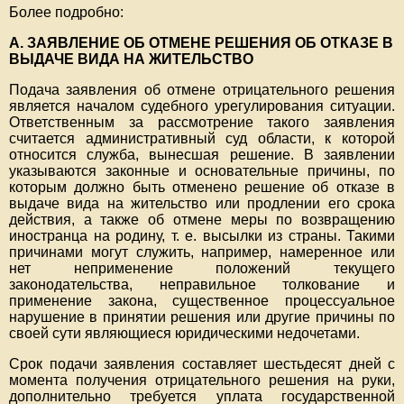
Более подробно:
А. ЗАЯВЛЕНИЕ ОБ ОТМЕНЕ РЕШЕНИЯ ОБ ОТКАЗЕ В
ВЫДАЧЕ ВИДА НА ЖИТЕЛЬСТВО
Подача заявления об отмене отрицательного решения
является началом судебного урегулирования ситуации.
Ответственным за рассмотрение такого заявления
считается административный суд области, к которой
относится служба, вынесшая решение. В заявлении
указываются законные и основательные причины, по
которым должно быть отменено решение об отказе в
выдаче вида на жительство или продлении его срока
действия, а также об отмене меры по возвращению
иностранца на родину, т. е. высылки из страны. Такими
причинами могут служить, например, намеренное или
нет неприменение положений текущего
законодательства, неправильное толкование и
применение закона, существенное процессуальное
нарушение в принятии решения или другие причины по
своей сути являющиеся юридическими недочетами.
Срок подачи заявления составляет шестьдесят дней с
момента получения отрицательного решения на руки,
дополнительно требуется уплата государственной