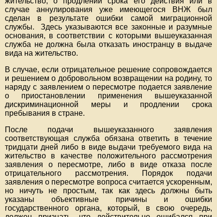
жительство, о продлении срока его действия или в
случае аннулирования уже имеющегося ВНЖ был
сделан в результате ошибки самой миграционной
службы. Здесь указываются все законные и разумные
основания, в соответствии с которыми вышеуказанная
служба не должна была отказать иностранцу в выдаче
вида на жительство.
В случае, если отрицательное решение сопровождается
и решением о добровольном возвращении на родину, то
наряду с заявлением о пересмотре подается заявление
о приостановлении применения вышеуказанной
дискриминационной меры и продлении срока
пребывания в стране.
После подачи вышеуказанного заявления
соответствующая служба обязана ответить в течение
тридцати дней либо в виде выдачи требуемого вида на
жительство в качестве положительного рассмотрения
заявления о пересмотре, либо в виде отказа после
отрицательного рассмотрения. Порядок подачи
заявления о пересмотре вопроса считается ускоренным,
но ничуть не простым, так как здесь должны быть
указаны объективные причины и ошибки
государственного органа, который, в свою очередь,
должен признать, что действительно ошибался при