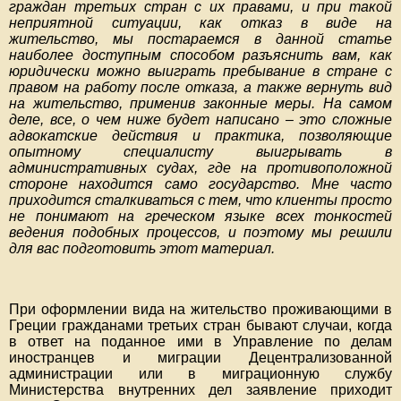
граждан третьих стран с их правами, и при такой
неприятной ситуации, как отказ в виде на
жительство, мы постараемся в данной статье
наиболее доступным способом разъяснить вам, как
юридически можно выиграть пребывание в стране с
правом на работу после отказа, а также вернуть вид
на жительство, применив законные меры. На самом
деле, все, о чем ниже будет написано – это сложные
адвокатские действия и практика, позволяющие
опытному специалисту выигрывать в
административных судах, где на противоположной
стороне находится само государство. Мне часто
приходится сталкиваться с тем, что клиенты просто
не понимают на греческом языке всех тонкостей
ведения подобных процессов, и поэтому мы решили
для вас подготовить этот материал.
При оформлении вида на жительство проживающими в
Греции гражданами третьих стран бывают случаи, когда
в ответ на поданное ими в Управление по делам
иностранцев и миграции Децентрализованной
администрации или в миграционную службу
Министерства внутренних дел заявление приходит