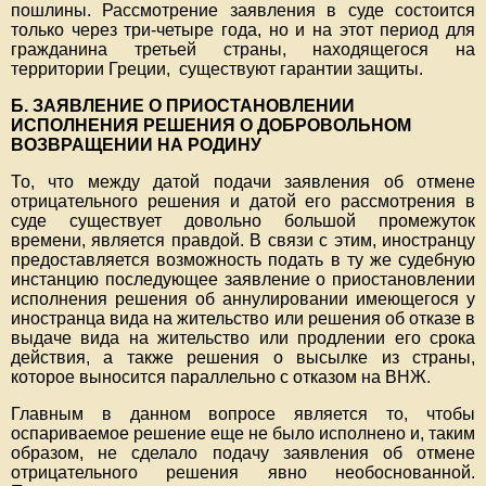
пошлины. Рассмотрение заявления в суде состоится
только через три-четыре года, но и на этот период для
гражданина третьей страны, находящегося на
территории Греции, существуют гарантии защиты.
Б. ЗАЯВЛЕНИЕ О ПРИОСТАНОВЛЕНИИ
ИСПОЛНЕНИЯ РЕШЕНИЯ О ДОБРОВОЛЬНОМ
ВОЗВРАЩЕНИИ НА РОДИНУ
То, что между датой подачи заявления об отмене
отрицательного решения и датой его рассмотрения в
суде существует довольно большой промежуток
времени, является правдой. В связи с этим, иностранцу
предоставляется возможность подать в ту же судебную
инстанцию последующее заявление о приостановлении
исполнения решения об аннулировании имеющегося у
иностранца вида на жительство или решения об отказе в
выдаче вида на жительство или продлении его срока
действия, а также решения о высылке из страны,
которое выносится параллельно с отказом на ВНЖ.
Главным в данном вопросе является то, чтобы
оспариваемое решение еще не было исполнено и, таким
образом, не сделало подачу заявления об отмене
отрицательного решения явно необоснованной.