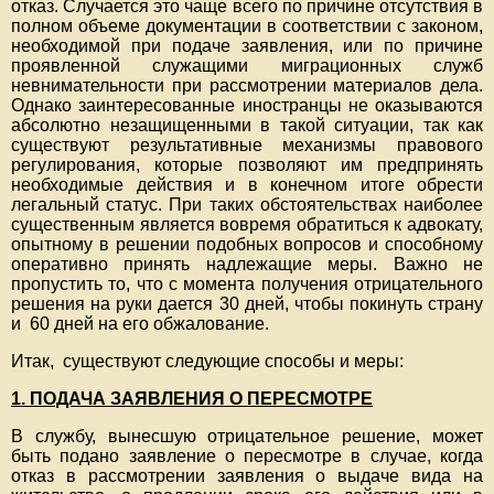
отказ. Случается это чаще всего по причине отсутствия в
полном объеме документации в соответствии с законом,
необходимой при подаче заявления, или по причине
проявленной служащими миграционных служб
невнимательности при рассмотрении материалов дела.
Однако заинтересованные иностранцы не оказываются
абсолютно незащищенными в такой ситуации, так как
существуют результативные механизмы правового
регулирования, которые позволяют им предпринять
необходимые действия и в конечном итоге обрести
легальный статус. При таких обстоятельствах наиболее
существенным является вовремя обратиться к адвокату,
опытному в решении подобных вопросов и способному
оперативно принять надлежащие меры. Важно не
пропустить то, что с момента получения отрицательного
решения на руки дается 30 дней, чтобы покинуть страну
и 60 дней на его обжалование.
Итак, существуют следующие способы и меры:
1. ПОДАЧА ЗАЯВЛЕНИЯ О ПЕРЕСМОТРЕ
В службу, вынесшую отрицательное решение, может
быть подано заявление о пересмотре в случае, когда
отказ в рассмотрении заявления о выдаче вида на