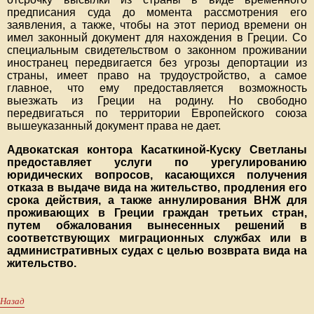
предписания суда до момента рассмотрения его
заявления, а также, чтобы на этот период времени он
имел законный документ для нахождения в Греции. Со
специальным свидетельством о законном проживании
иностранец передвигается без угрозы депортации из
страны, имеет право на трудоустройство, а самое
главное, что ему предоставляется возможность
выезжать из Греции на родину. Но свободно
передвигаться по территории Европейского союза
вышеуказанный документ права не дает.
Адвокатская контора Касаткиной-Куску Светланы
предоставляет услуги по урегулированию
юридических вопросов, касающихся получения
отказа в выдаче вида на жительство, продления его
срока действия, а также аннулирования ВНЖ для
проживающих в Греции граждан третьих стран,
путем обжалования вынесенных решений в
соответствующих миграционных службах или в
административных судах с целью возврата вида на
жительство.
Назад