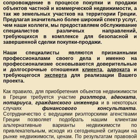
сопровождение в процессе покупки и продажи
объектов частной и коммерческой недвижимости, а
так же земельных участков на территории Греции.
Предлагая значительно более широкий спектр услуг,
чем наши коллеги, мы предоставляем обслуживание
специалистов различных направлений,
требующихся в комплексе для безопасной и
завершенной сделки покупки-продажи.
Наши специалисты являются признанными
профессионалами своего дела и именно на
профессионализме основываются доверительные
и долгосрочные отношения
клиента
,
адвоката
и
требующегося
эксперта
для реализации Вашего
проекта.
Как правило, для приобретения объектов недвижимости
в Греции требуется участие
риэлтора
,
адвоката
,
нотариуса
,
гражданского инженера
и в некоторых
случаях
финансового консультанта
.
Сотрудничество с ведущими риэлторскими агенствами
Греции позволяет подобрать нашим клиентам
альтернативные варианты недвижимости по
привлекательным, исходя из сегодняшней ситуации на
рынке недвижимости, ценам. По результатам правовой