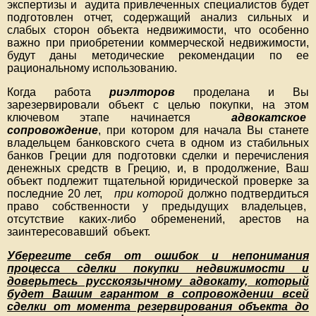
экспертизы и аудита привлеченных специалистов будет
подготовлен отчет, содержащий анализ сильных и
слабых сторон объекта недвижимости, что особенно
важно при приобретении коммерческой недвижимости,
будут даны методические рекомендации по ее
рациональному использованию.
Когда работа
риэлторов
проделана и Вы
зарезервировали объект с целью покупки, на этом
ключевом этапе начинается
адвокатское
сопровождение
, при котором для начала Вы станете
владельцем банковского счета в одном из стабильных
банков Греции для подготовки сделки и перечисления
денежных средств в Грецию, и, в продолжение, Ваш
объект подлежит тщательной юридической проверке за
последние 20 лет,
при которой
должно подтвердиться
право собственности у предыдущих владельцев,
отсутствие каких-либо обременений, арестов на
заинтересовавший объект.
Уберегите себя от ошибок и непонимания
процесса сделки покупки недвижимости и
доверьтесь русскоязычному адвокату, который
будет Вашим гарантом в сопровождении всей
сделки от момента резервирования объекта до