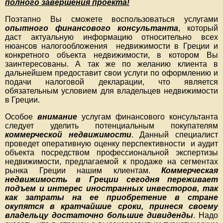
полного завершения проекта!
Поэтапно Вы сможете воспользоваться услугами
опытного финансового консультанта
, который
даст актуальную информацию относительно всех
нюансов налогообложения недвижимости в Греции и
конкретного объекта недвижимости, в котором Вы
заинтересованы. А так же по желанию клиента в
дальнейшем предоставит свои услуги по оформлению и
подачи налоговой декларации, что является
обязательным условием для владельцев недвижимости
в Греции.
Особое
внимание
услугам финансового консультанта
следует уделить потенциальным покупателям
коммерческой недвижимости
. Данный специалист
проведет оперативную оценку перспективности и аудит
объекта посредством профессиональной экспертизы
недвижимости, предлагаемой к продаже на сегментах
рынка Греции нашим клиентам.
Коммерческая
недвижимость в Греции сегодня переживает
подъем и интерес иностранных инвесторов, так
как затраты на ее приобретение в стране
окупятся в кратчайшие сроки, принеся своему
владельцу достаточно большие дивиденды
. Надо