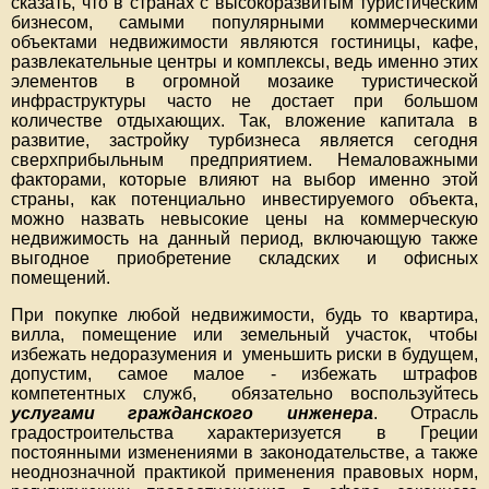
сказать, что в странах с высокоразвитым туристическим
бизнесом, самыми популярными коммерческими
объектами недвижимости являются гостиницы, кафе,
развлекательные центры и комплексы, ведь именно этих
элементов в огромной мозаике туристической
инфраструктуры часто не достает при большом
количестве отдыхающих. Так, вложение капитала в
развитие, застройку турбизнеса является сегодня
сверхприбыльным предприятием. Немаловажными
факторами, которые влияют на выбор именно этой
страны, как потенциально инвестируемого объекта,
можно назвать невысокие цены на коммерческую
недвижимость на данный период, включающую также
выгодное приобретение складских и офисных
помещений.
При покупке любой недвижимости, будь то квартира,
вилла, помещение или земельный участок, чтобы
избежать недоразумения и уменьшить риски в будущем,
допустим, самое малое - избежать штрафов
компетентных служб, обязательно воспользуйтесь
услугами гражданского инженера
. Отрасль
градостроительства характеризуется в Греции
постоянными изменениями в законодательстве, а также
неоднозначной практикой применения правовых норм,