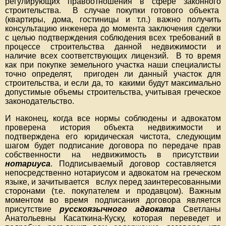
регулирующих правоотношения в сфере законного
строительства. В случае покупки готового объекта
(квартиры, дома, гостиницы и т.п.) важно получить
консультацию инженера до момента заключения сделки
с целью подтверждения соблюдения всех требований в
процессе строительства данной недвижимости и
наличие всех соответствующих лицензий. В то время
как при покупке земельного участка наши специалисты
точно определят, пригоден ли данный участок для
строительства, и если да, то какими будут максимально
допустимые объемы строительства, учитывая греческое
законодательство.
И наконец, когда все нормы соблюдены и адвокатом
проверена история объекта недвижимости и
подтверждена его юридическая чистота, следующим
шагом будет подписание договора по передаче прав
собственности на недвижимость в присутствии
нотариуса
. Подписываемый договор составляется
непосредственно нотариусом и адвокатом на греческом
языке, и зачитывается вслух перед заинтересованными
сторонами (т.е. покупателем и продавцом). Важным
моментом во время подписания договора является
присутствие
русскоязычного адвоката
Светланы
Анатольевны Касаткина-Куску, которая переведет и