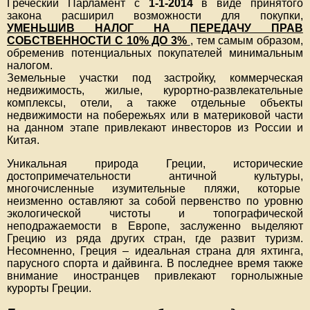
Греческий Парламент с
1-1-2014
в виде принятого
закона расширил возможности для покупки,
УМЕНЬШИВ НАЛОГ НА ПЕРЕДАЧУ ПРАВ
СОБСТВЕННОСТИ С 10% ДО 3%
, тем самым образом,
обременив потенциальных покупателей минимальным
налогом.
Земельные участки под застройку, коммерческая
недвижимость, жилые, курортно-развлекательные
комплексы, отели, а также отдельные объекты
недвижимости на побережьях или в материковой части
на данном этапе привлекают инвесторов из России и
Китая.
Уникальная природа Греции, исторические
достопримечательности античной культуры,
многочисленные изумительные пляжи, которые
неизменно оставляют за собой первенство по уровню
экологической чистоты и топографической
неподражаемости в Европе, заслуженно выделяют
Грецию из ряда других стран, где развит туризм.
Несомненно, Греция – идеальная страна для яхтинга,
парусного спорта и дайвинга. В последнее время также
внимание иностранцев привлекают горнолыжные
курорты Греции.