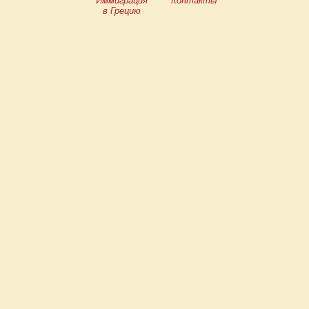
Иммиграция
Контакты
в Грецию