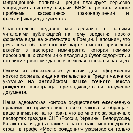
миграционной политики Греции планирует серьезно
упорядочить систему выдачи ВНЖ и решить многие
проблемы, касающиеся правонарушений и
фальсификации документов.
Сравнительно недавно мы делились с нашими
читателями публикацией на тему введения нового
формата вида на жительство в Греции. Напомним, что
речь шла об электронной карте вместо привычной
вклейки в паспорте иммигранта, которая помимо
персональных сведений о владельце будет содержать и
его биометрические данные, включая отпечатки пальцев.
Одним из обязательных условий для оформления
нового формата вида на жительство в Греции является
указание
на английском языке
точного
места
рождения
иностранца, претендующего на получение
документа.
Наша адвокатская контора осуществляет ежедневную
практику по применению нового закона и обращает
ваше внимание на тот факт, что во многих заграничных
паспортах граждан СНГ (России, Украины, Белоруссии,
Казакстана и др.) а также в паспортах многих других
стран, в графе «Место рождения» указывается только