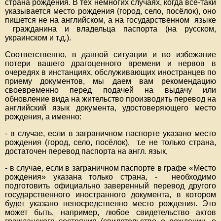
страна рождения. В тех немногих случаях, когда все-таки
указывается место рождения (город, село, посёлок), оно
пишется не на английском, а на государственном языке
гражданина и владельца паспорта (на русском,
украинском и т.д.).
Соответственно, в данной ситуации и во избежание
потери вашего драгоценного времени и нервов в
очередях в инстанциях, обслуживающих иностранцев по
приему документов, мы даем вам рекомендацию
своевременно перед подачей на выдачу или
обновление вида на жительство производить перевод на
английский язык документа, удостоверяющего место
рождения, а именно:
- в случае, если в заграничном паспорте указано место
рождения (город, село, посёлок), т.е не только страна,
достаточен перевод паспорта на англ. язык,
- в случае, если в заграничном паспорте в графе «Место
рождения» указана только страна, - необходимо
подготовить официально заверенный перевод другого
государственного иностранного документа, в котором
будет указано непосредственно место рождения. Это
может быть, например, любое свидетельство актов