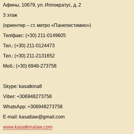
Афины, 10679, ул. Иппократус, д. 2
3 этаж
(ориентир – ст. метро «Панепистимио»)
Тел/факс: (+30) 211-0149605
Тел.: (+30) 211-0124473
Тел.: (+30) 211-2131652
Моб.: (+30) 6948-273758
Skype: kasatkina8
Viber: +306948273758
WhatsApp: +306948273758
E-mail: kasatlaw@gmail.com
www.kasatkinalaw.com