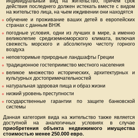
индивидуальный вид на жительство, причем срок
действия последнего должен истекать вместе с видом
на жительство лица, на чьем иждивении они находятся
обучение и проживание ваших детей в европейских
странах с данным ВНЖ
погодные условия, одни из лучших в мире, а именно
великолепие средиземноморского климата, включая
свежесть морского и абсолютную чистоту горного
воздуха
неповторимые природные ландшафты Греции
традиционное гостеприимство местного населения
великое множество исторических, архитектурных и
культурных достопримечательностей
натуральная здоровая пища и образ жизни
низкий уровень преступности
государственные гарантии по защите банковской
системы
Данная категория вида на жительство также является
доступной на аналогичных условиях в случае
приобретения объекта недвижимого имущества
стоимостью менее 250.000 евро.