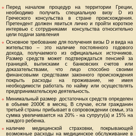
Перед началом процедур на территории Греции,
необходимо получить специальную визу D из
Греческого консульства в стране происхождения.
Претендент должен явиться лично и пройти короткое
интервью с сотрудниками консульства относительно
цели подачи заявления
Основное требование для получения визы D и вида на
жительство – это наличие постоянного годового
дохода, получаемого из официальных источников.
Размер средств может подтверждаться пенсией за
границей, выписками с банковских счетов или
доказательствами, что лицо способно своими
финансовыми средствами законного происхождения
покрыть расходы на проживание, не имея
необходимости работать по найму или осуществлять
предпринимательскую деятельность.
Минимальный размер достаточных средств определен
в объеме 2000€ в месяц. В случае, если гражданин
третьей страны прибывает в сопровождении семьи, эта
сумма увеличивается на 20% - на супругу(а) и 15% на
каждого ребенка.
наличие медицинской страховки, покрывающей
возможные расходы на медицинское обслуживание в