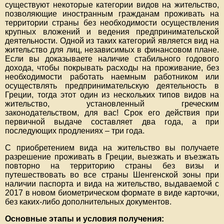
существуют некоторые категории видов на жительство,
позволяющие иностранным гражданам проживать на
территории страны без необходимости осуществления
крупных вложений и ведения предпринимательской
деятельности. Одной из таких категорий является вид на
жительство для лиц, независимых в финансовом плане.
Если вы доказываете наличие стабильного годового
дохода, чтобы покрывать расходы на проживание, без
необходимости работать наемным работником или
осуществлять предпринимательскую деятельность в
Греции, тогда этот один из нескольких типов видов на
жительство, установленный греческим
законодательством, для вас! Срок его действия при
первичной выдаче составляет два года, а при
последующих продлениях – три года.
С приобретением вида на жительство вы получаете
разрешение проживать в Греции, выезжать и въезжать
повторно на территорию страны без визы и
путешествовать во все страны Шенгенской зоны при
наличии паспорта и вида на жительство, выдаваемой с
2017 в новом биометрическом формате в виде карточки,
без каких-либо дополнительных документов.
Основные этапы и условия получения: