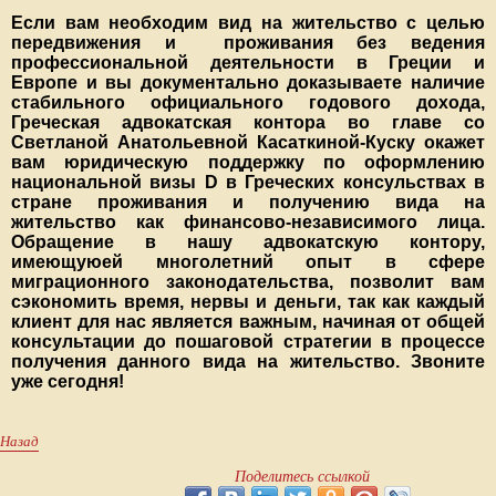
Если вам необходим вид на жительство с целью
передвижения и проживания без ведения
профессиональной деятельности в Греции и
Европе и вы документально доказываете наличие
стабильного официального годового дохода,
Греческая адвокатская контора во главе со
Светланой Анатольевной Касаткиной-Куску окажет
вам юридическую поддержку по оформлению
национальной визы
D
в Греческих консульствах в
стране проживания и получению вида на
жительство как финансово-независимого лица.
Обращение в нашу адвокатскую контору,
имеющуюей многолетний опыт в сфере
миграционного законодательства, позволит вам
сэкономить время, нервы и деньги, так как каждый
клиент для нас является важным, начиная от общей
консультации до пошаговой стратегии в процессе
получения данного вида на жительство. Звоните
уже сегодня!
Назад
Поделитесь ссылкой