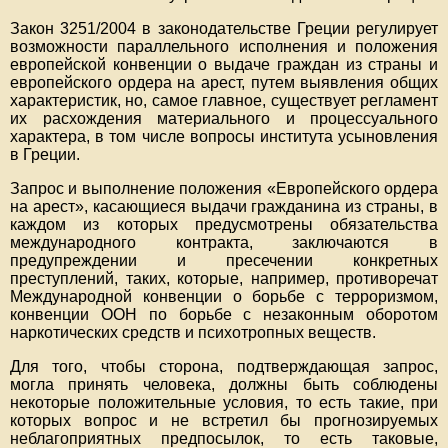
Закон 3251/2004 в законодательстве Греции регулирует
возможности параллельного исполнения и положения
европейской конвенции о выдаче граждан из страны и
европейского ордера на арест, путем выявления общих
характеристик, но, самое главное, существует регламент
их расхождения материального и процессуального
характера, в том числе вопросы института усыновления
в Греции.
Запрос и выполнение положения «Европейского ордера
на арест», касающиеся выдачи гражданина из страны, в
каждом из которых предусмотрены обязательства
международного контракта, заключаются в
предупреждении и пресечении конкретных
преступлений, таких, которые, например, противоречат
Международной конвенции о борьбе с терроризмом,
конвенции ООН по борьбе с незаконным оборотом
наркотических средств и психотропных веществ.
Для того, чтобы сторона, подтверждающая запрос,
могла принять человека, должны быть соблюдены
некоторые положительные условия, то есть такие, при
которых вопрос и не встретил бы прогнозируемых
неблагоприятных предпосылок, то есть таковые,