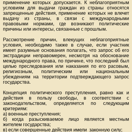
применение которых допускается. К неблагоприятным
условиям для выдачи граждан из страны относятся
запрещенные действия, применение которых не влечет
выдачу из страны, в связи с международными
правовыми нормами, где возникают политические
причины или интересы, связанные с прошлым.
Рассмотрение причин, влекущих неблагоприятные
условия, необходимо также в случае, если участник
имеет разумные основания полагать, что запрос об его
экстрадиции неправомерен, несмотря на обоснование
международного права, по причине, что последний был
целью преследования или наказания по его расовым,
религиозным, политическим или национальным
убеждениям на территории подтверждающего запрос
государства.
Концепция политического преступления, равно как и
действия в пользу свободы, в соответствии с
законодательством, определяется по следующим
критериям:
а) военные преступления;
б) когда разыскиваемое лицо является местным
жителем государства;
в) если совершенные действия имели законную силу;