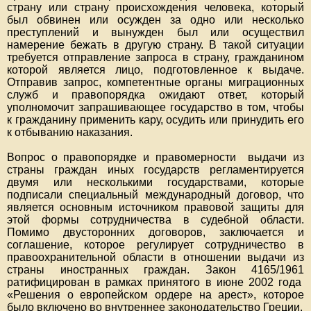
страну или страну происхождения человека, который
был обвинен или осужден за одно или несколько
преступлений и вынужден был или осуществил
намерение бежать в другую страну. В такой ситуации
требуется отправление запроса в страну, гражданином
которой является лицо, подготовленное к выдаче.
Отправив запрос, компетентные органы миграционных
служб и правопорядка ожидают ответ, который
уполномочит запрашивающее государство в том, чтобы
к гражданину применить кару, осудить или принудить его
к отбыванию наказания.
Вопрос о правопорядке и правомерности выдачи из
страны граждан иных государств регламентируется
двумя или несколькими государствами, которые
подписали специальный международный договор, что
является основным источником правовой защиты для
этой формы сотрудничества в судебной области.
Помимо двусторонних договоров, заключается и
соглашение, которое регулирует сотрудничество в
правоохранительной области в отношении выдачи из
страны иностранных граждан. Закон 4165/1961
ратифицирован в рамках принятого в июне 2002 года
«Решения о европейском ордере на арест», которое
было включено во внутреннее законодательство Греции.