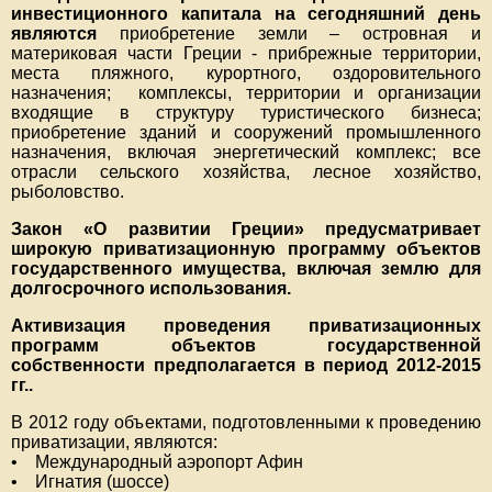
инвестиционного капитала на сегодняшний день
являются
приобретение земли – островная и
материковая части Греции - прибрежные территории,
места пляжного, курортного, оздоровительного
назначения; комплексы, территории и организации
входящие в структуру туристического бизнеса;
приобретение зданий и сооружений промышленного
назначения, включая энергетический комплекс; все
отрасли сельского хозяйства, лесное хозяйство,
рыболовство.
Закон «О развитии Греции» предусматривает
широкую приватизационную программу объектов
государственного имущества, включая землю для
долгосрочного использования.
Активизация проведения приватизационных
программ объектов государственной
собственности предполагается в период 2012-2015
гг..
В 2012 году объектами, подготовленными к проведению
приватизации, являются:
• Международный аэропорт Афин
• Игнатия (шоссе)