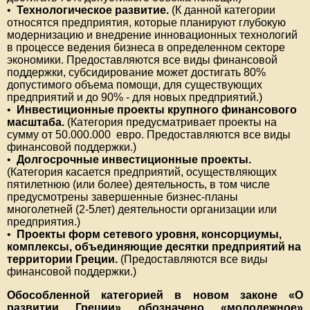
•
Технологическое развитие.
(К данной категории
относятся предприятия, которые планируют глубокую
модернизацию и внедрение инновационных технологий
в процессе ведения бизнеса в определенном секторе
экономики. Предоставляются все виды финансовой
поддержки, субсидирование может достигать 80%
допустимого объема помощи, для существующих
предприятий и до 90% - для новых предприятий.)
•
Инвестиционные проекты крупного финансового
масштаба.
(Категория предусматривает проекты на
сумму от 50.000.000 евро. Предоставляются все виды
финансовой поддержки.)
•
Долгосрочные инвестиционные проекты.
(Категория касается предприятий, осуществляющих
пятилетнюю (или более) деятельность, в том числе
предусмотрены завершенные бизнес-планы
многолетней (2-5лет) деятельности организации или
предприятия.)
•
Проекты форм сетевого уровня, консорциумы,
комплексы, объединяющие десятки предприятий на
территории Греции.
(Предоставляются все виды
финансовой поддержки.)
Обособленной категорией в новом законе «О
развитии Греции» обозначено «молодежное»