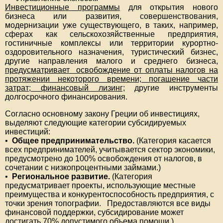
Инвестиционные программы
для открытия нового
бизнеса или развития, совершенствования,
модернизации уже существующего, в таких, например,
сферах как сельскохозяйственные предприятия,
гостиничные комплексы или территории курортно-
оздоровительного назначения, туристический бизнес,
другие направления малого и среднего бизнеса,
предусматривает освобождение от оплаты налогов на
протяжении некоторого времени; погашение части
затрат; финансовый лизинг;
другие инструменты
долгосрочного финансирования.
Согласно основному закону Греции об инвестициях,
выделяют следующие категории субсидируемых
инвестиций:
•
Общее предпринимательство.
(Категория касается
всех предпринимателей, учитывается сектор экономики,
предусмотрено до 100% освобождения от налогов, в
сочетании с низкопроцентными займами.)
•
Региональное развитие.
(Категория
предусматривает проекты, использующие местные
преимущества и конкурентоспособность предприятия, с
точки зрения топографии. Предоставляются все виды
финансовой поддержки, субсидирование может
достигать 70% допустимого объема помощи.)