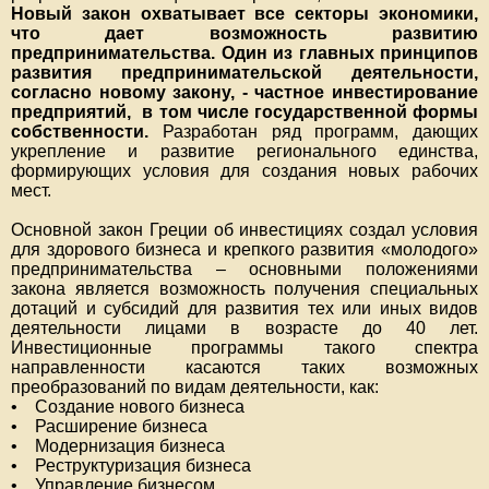
Новый закон охватывает все секторы экономики,
что дает возможность развитию
предпринимательства. Один из главных принципов
развития предпринимательской деятельности,
согласно новому закону, - частное инвестирование
предприятий, в том числе государственной формы
собственности.
Разработан ряд программ, дающих
укрепление и развитие регионального единства,
формирующих условия для создания новых рабочих
мест.
Основной закон Греции об инвестициях создал условия
для здорового бизнеса и крепкого развития «молодого»
предпринимательства – основными положениями
закона является возможность получения специальных
дотаций и субсидий для развития тех или иных видов
деятельности лицами в возрасте до 40 лет.
Инвестиционные программы такого спектра
направленности касаются таких возможных
преобразований по видам деятельности, как:
• Создание нового бизнеса
• Расширение бизнеса
• Модернизация бизнеса
• Реструктуризация бизнеса
• Управление бизнесом