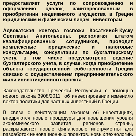
предоставляет услуги по сопровождению и
оформлению сделок, заинтересованным в
приобретении недвижимого имущества в Греции
юридическим и физическим лицам - инвесторам.
Адвокатская контора госпожи Касаткиной-Куску
Светланы Анатольевны, располагая штатом
квалифицированных сотрудников, проводит
комплексные юридические и налоговые
консультации, консультации по бухгалтерскому
учету, в том числе предусмотрено ведение
бухгалтерского учета, в случае, когда приобретение
объекта государственной собственности Греции
связано с осуществлением предпринимательского
и/или инвестиционного проекта.
Законодательство Греческой Республики с помощью
нового закона 3908/2011 об инвестировании изменило
вектор политики для частных инвестиций в Греции.
В связи с действующим законом об инвестициях,
внедряются новые процедуры для повышения уровня
экономического развития регионов страны,
раскрываются новые финансовые инструменты для
разработок инновационных проектов, новых технологий.