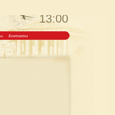
пятница
7 августа
13:00
isa
Контакты