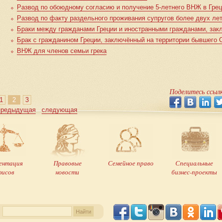
Развод по обоюдному согласию и получение 5-летнего ВНЖ в Гре
Развод по факту раздельного проживания супругов более двух ле
Браки между гражданами Греции и иностранными гражданами, зак
Брак с гражданином Греции, заключённый на территории бывшего
ВНЖ для членов семьи грека
Поделитесь ссыл
1
2
3
предыдущая
следующая
ентация
Правовые
Семейное право
Специальные
фисов
новости
бизнес-проекты