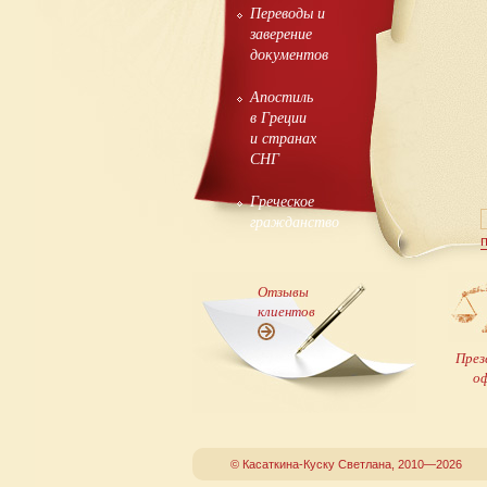
Переводы и
заверение
документов
Апостиль
в Греции
и странах
СНГ
Греческое
гражданство
Отзывы
клиентов
През
о
© Касаткина-Куску Светлана, 2010—2026